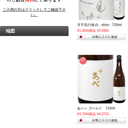
ご入用の方はクリックしてご確認下さ
い。
月不見の池 白 - shiro - 720ml
地図
¥1,900
(税込 ¥2,090)
あべ＋ ゴールド 720ml
¥3,700
(税込 ¥4,070)