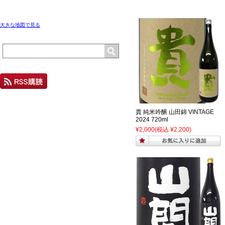
大きな地図で見る
貴 純米吟醸 山田錦 VINTAGE
2024 720ml
¥2,000
(税込 ¥2,200)