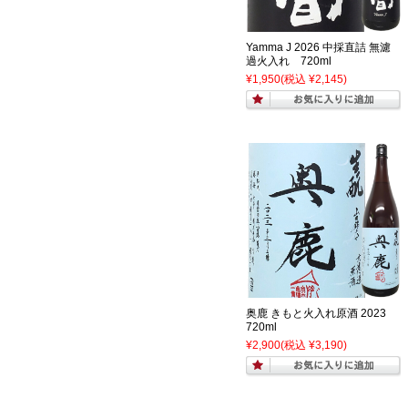
Yamma J 2026 中採直詰 無濾
過火入れ 720ml
¥1,950
(税込 ¥2,145)
奥鹿 きもと火入れ原酒 2023
720ml
¥2,900
(税込 ¥3,190)