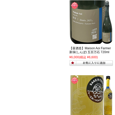
【葵酒造】Maison Aoi Farmer
新保(しんぼ) 五百万石 720ml
¥6,000
(税込 ¥6,600)