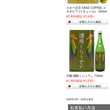
スキー正宗 SAKE COFFEE エ
チオピア (リキュール) 500ml
¥2,400
(税込 ¥2,640)
川鶴 讃岐くらうでぃ 720ml
¥1,482
(税込 ¥1,630)
54件中1件～40件を表示