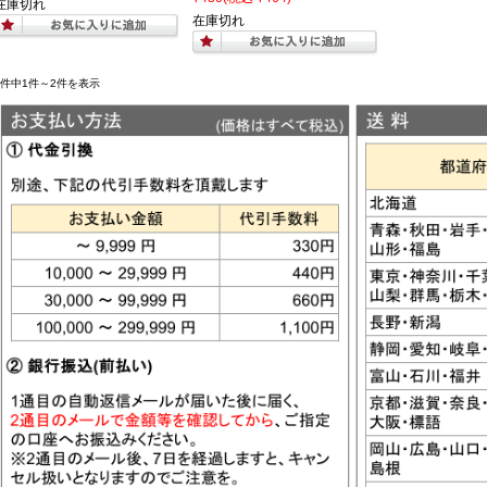
在庫切れ
在庫切れ
2件中1件～2件を表示