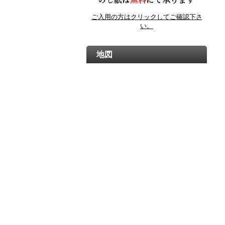
ご入用の方はクリックしてご確認下さ
い。
地図