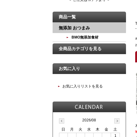
商品一覧
無添加 おつまみ
BMO無添加食材
全商品カテゴリを見る
お気に入り
お気に入りリストを見る
2026/08
日
月
火
水
木
金
土
1