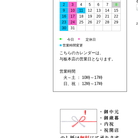
2
3
4
5
6
7
8
9
10
11
12
13
14
15
16
17
18
19
20
21
22
23
24
25
26
27
28
29
30
31
■
■
今日
定休日
■
営業時間変更
こちらのカレンダーは、
与板本店の営業日となります。
営業時間
火～土 ： 10時～17時
日、祝 ： 12時～17時