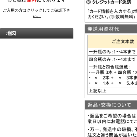
ご入用の方はクリックしてご確認下さ
い。
地図