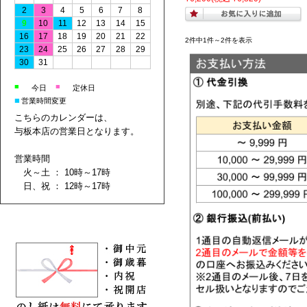
2
3
4
5
6
7
8
9
10
11
12
13
14
15
16
17
18
19
20
21
22
2件中1件～2件を表示
23
24
25
26
27
28
29
30
31
■
■
今日
定休日
■
営業時間変更
こちらのカレンダーは、
与板本店の営業日となります。
営業時間
火～土 ： 10時～17時
日、祝 ： 12時～17時