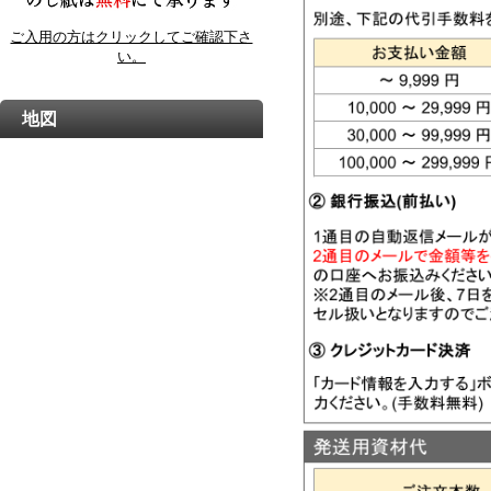
ご入用の方はクリックしてご確認下さ
い。
地図