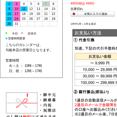
¥800
(税込 ¥880)
2
3
4
5
6
7
8
9
10
11
12
13
14
15
在庫切れ
16
17
18
19
20
21
22
23
24
25
26
27
28
29
30
31
1件中1件～1件を表示
■
■
今日
定休日
■
営業時間変更
こちらのカレンダーは、
与板本店の営業日となります。
営業時間
火～土 ： 10時～17時
日、祝 ： 12時～17時