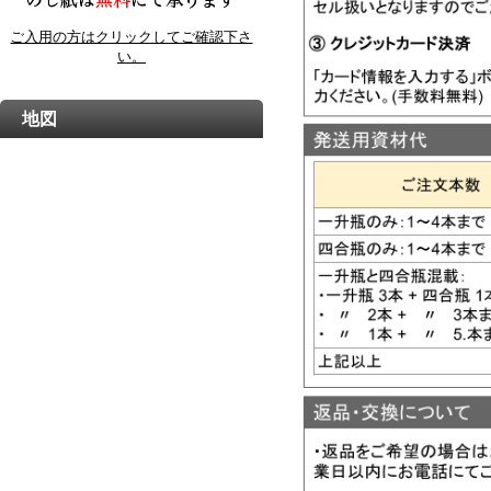
ご入用の方はクリックしてご確認下さ
い。
地図