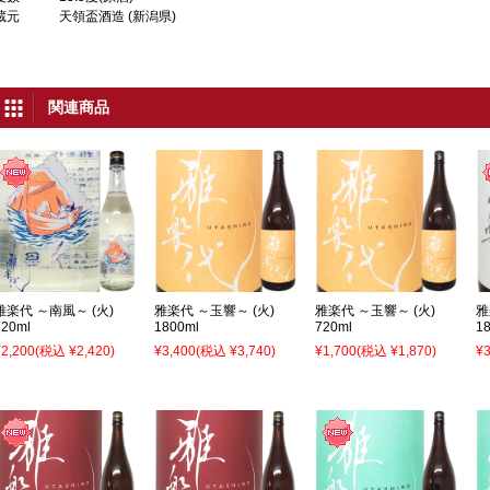
蔵元
天領盃酒造 (新潟県)
関連商品
雅楽代 ～南風～ (火)
雅楽代 ～玉響～ (火)
雅楽代 ～玉響～ (火)
雅
720ml
1800ml
720ml
1
¥2,200
(税込 ¥2,420)
¥3,400
(税込 ¥3,740)
¥1,700
(税込 ¥1,870)
¥3