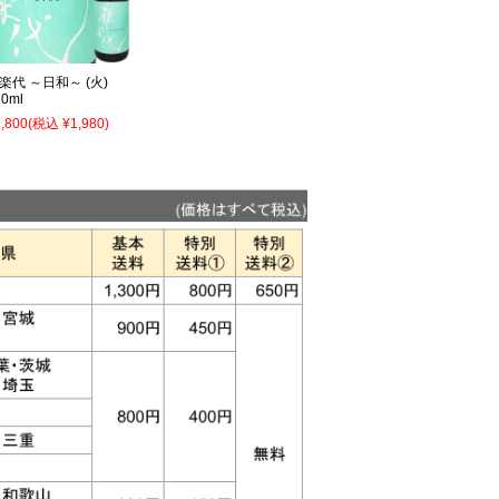
楽代 ～日和～ (火)
20ml
,800
(税込 ¥1,980)