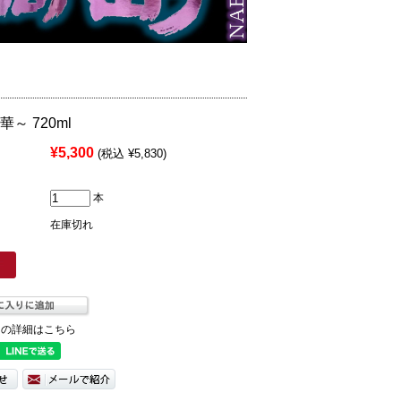
～ 720ml
¥5,300
(税込 ¥5,830)
本
在庫切れ
ての詳細はこちら