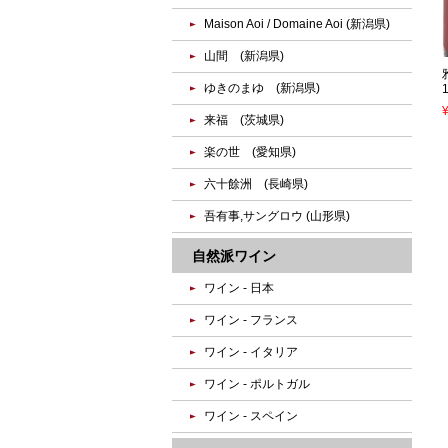
Maison Aoi / Domaine Aoi (新潟県)
山間 (新潟県)
ゆきのまゆ (新潟県)
来福 (茨城県)
楽の世 (愛知県)
六十餘洲 (長崎県)
吾有事,サングロウ (山形県)
自然派ワイン
ワイン - 日本
ワイン - フランス
ワイン - イタリア
ワイン - ポルトガル
ワイン - スペイン