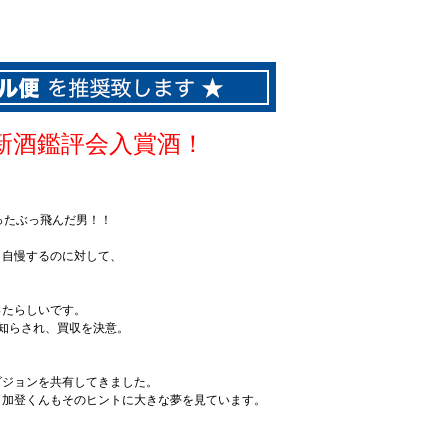
新酒鑑評会入賞酒！
ったぶっ飛んだ男！！
く自慢するのに対して、
ったらしいです。
知らされ、買収を決意。
ビジョンを共有してきました。
も加登くんもそのヒントに大きな夢を見ています。