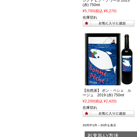
シクト ピノ・ノワール 2023
(赤) 750ml
¥5,700
(税込 ¥6,270)
在庫切れ
【自然派】 ボン・ペシェ ル
ージュ 2019 (赤) 750ml
¥2,200
(税込 ¥2,420)
在庫切れ
30件中1件～30件を表示