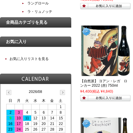
ラングロール
ラ・リュノッテ
全商品カテゴリを見る
お気に入り
お気に入りリストを見る
【自然派】 ヨアン・レガ ロ
ンカー 2022 (赤) 750ml
¥4,400
(税込 ¥4,840)
2026/08
日
月
火
水
木
金
土
1
2
3
4
5
6
7
8
9
10
11
12
13
14
15
16
17
18
19
20
21
22
23
24
25
26
27
28
29