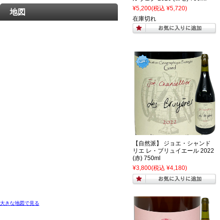
¥5,200
(税込 ¥5,720)
地図
在庫切れ
【自然派】 ジョエ・シャンド
リエ レ・ブリュイエール 2022
(赤) 750ml
¥3,800
(税込 ¥4,180)
大きな地図で見る