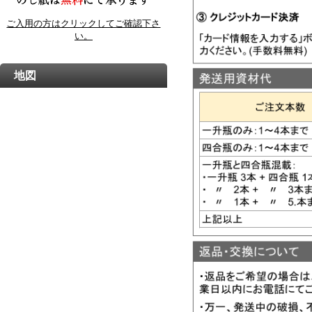
ご入用の方はクリックしてご確認下さ
い。
地図