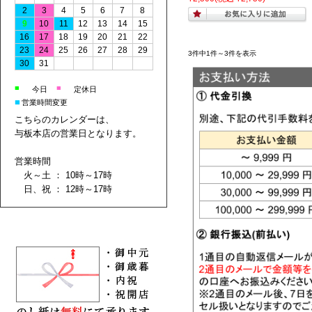
2
3
4
5
6
7
8
9
10
11
12
13
14
15
16
17
18
19
20
21
22
23
24
25
26
27
28
29
3件中1件～3件を表示
30
31
■
■
今日
定休日
■
営業時間変更
こちらのカレンダーは、
与板本店の営業日となります。
営業時間
火～土 ： 10時～17時
日、祝 ： 12時～17時