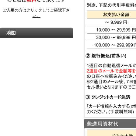
ご入用の方はクリックしてご確認下さ
い。
地図