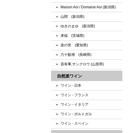
Maison Aoi / Domaine Aoi (新潟県)
山間 (新潟県)
ゆきのまゆ (新潟県)
来福 (茨城県)
楽の世 (愛知県)
六十餘洲 (長崎県)
吾有事,サングロウ (山形県)
自然派ワイン
ワイン - 日本
ワイン - フランス
ワイン - イタリア
ワイン - ポルトガル
ワイン - スペイン