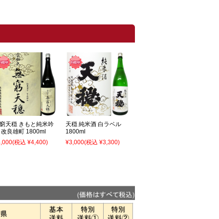
窮天穏 きもと純米吟
天穏 純米酒 白ラベル
 改良雄町 1800ml
1800ml
,000
(税込 ¥4,400)
¥3,000
(税込 ¥3,300)