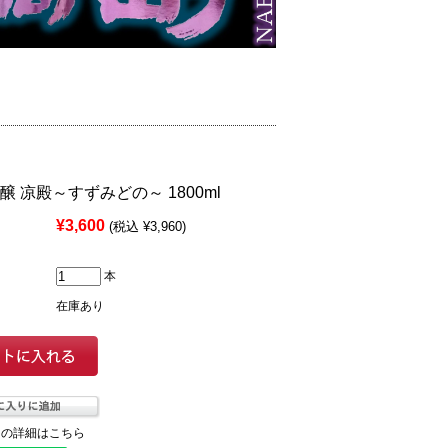
醸 凉殿～すずみどの～ 1800ml
¥3,600
(税込 ¥3,960)
本
在庫あり
ての詳細はこちら