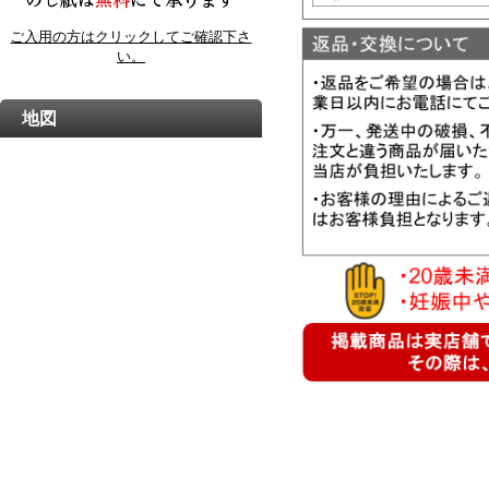
ご入用の方はクリックしてご確認下さ
い。
地図