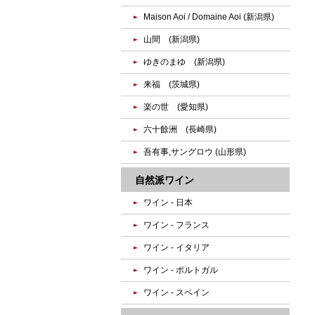
Maison Aoi / Domaine Aoi (新潟県)
山間 (新潟県)
ゆきのまゆ (新潟県)
来福 (茨城県)
楽の世 (愛知県)
六十餘洲 (長崎県)
吾有事,サングロウ (山形県)
自然派ワイン
ワイン - 日本
ワイン - フランス
ワイン - イタリア
ワイン - ポルトガル
ワイン - スペイン