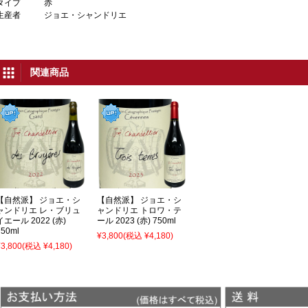
タイプ
赤
生産者
ジョエ・シャンドリエ
関連商品
【自然派】 ジョエ・シ
【自然派】 ジョエ・シ
ャンドリエ レ・ブリュ
ャンドリエ トロワ・テ
イエール 2022 (赤)
ール 2023 (赤) 750ml
750ml
¥3,800
(税込 ¥4,180)
¥3,800
(税込 ¥4,180)