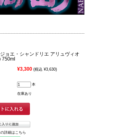
 ジョエ・シャンドリエ アリュヴィオ
 750ml
¥3,300
(税込 ¥3,630)
本
在庫あり
ての詳細はこちら