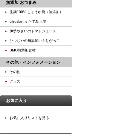
無添加 おつまみ
生麹100% しょうゆ麹（無添加）
citrusfarms たてみち屋
伊勢やさいのトマトジュース
ひつじやの無添加いぶりがっこ
BMO無添加食材
その他・インフォメーション
その他
グッズ
お気に入り
お気に入りリストを見る