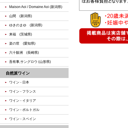
Maison Aoi / Domaine Aoi (新潟県)
山間 (新潟県)
ゆきのまゆ (新潟県)
来福 (茨城県)
楽の世 (愛知県)
六十餘洲 (長崎県)
吾有事,サングロウ (山形県)
自然派ワイン
ワイン - 日本
ワイン - フランス
ワイン - イタリア
ワイン - ポルトガル
ワイン - スペイン