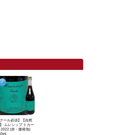
クール必須】【自然
】 ムレシップ トカー
 2022 (赤・微発泡)
50ml