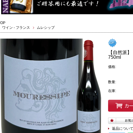
TOP
ワイン - フランス
ムレシップ
【自然派】 
750ml
価格:
数量:
在庫:
返品につい