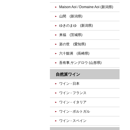
Maison Aoi / Domaine Aoi (新潟県)
山間 (新潟県)
ゆきのまゆ (新潟県)
来福 (茨城県)
楽の世 (愛知県)
六十餘洲 (長崎県)
吾有事,サングロウ (山形県)
自然派ワイン
ワイン - 日本
ワイン - フランス
ワイン - イタリア
ワイン - ポルトガル
ワイン - スペイン