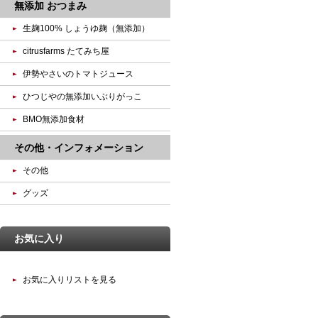
無添加 おつまみ
生麹100% しょうゆ麹（無添加）
citrusfarms たてみち屋
伊勢やさいのトマトジュース
ひつじやの無添加いぶりがっこ
BMO無添加食材
その他・インフォメーション
その他
グッズ
お気に入り
お気に入りリストを見る