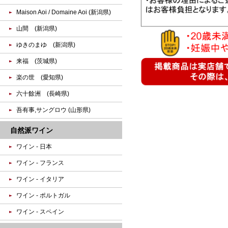
Maison Aoi / Domaine Aoi (新潟県)
山間 (新潟県)
ゆきのまゆ (新潟県)
来福 (茨城県)
楽の世 (愛知県)
六十餘洲 (長崎県)
吾有事,サングロウ (山形県)
自然派ワイン
ワイン - 日本
ワイン - フランス
ワイン - イタリア
ワイン - ポルトガル
ワイン - スペイン