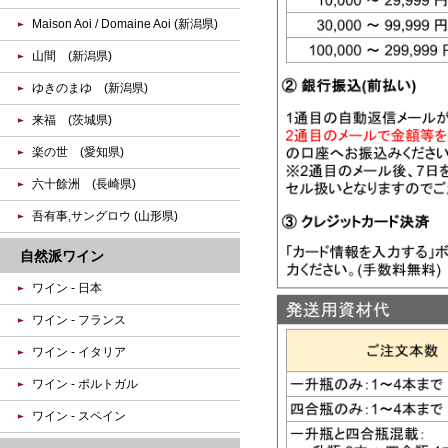
Maison Aoi / Domaine Aoi (新潟県)
山間 (新潟県)
ゆきのまゆ (新潟県)
来福 (茨城県)
楽の世 (愛知県)
六十餘洲 (長崎県)
吾有事,サングロウ (山形県)
自然派ワイン
ワイン - 日本
ワイン - フランス
ワイン - イタリア
ワイン - ポルトガル
ワイン - スペイン