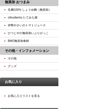
無添加 おつまみ
生麹100% しょうゆ麹（無添加）
citrusfarms たてみち屋
伊勢やさいのトマトジュース
ひつじやの無添加いぶりがっこ
BMO無添加食材
その他・インフォメーション
その他
グッズ
お気に入り
お気に入りリストを見る