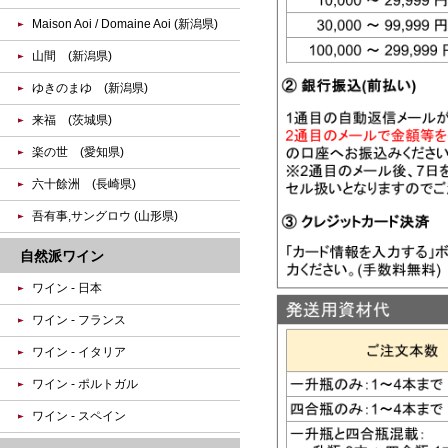
Maison Aoi / Domaine Aoi (新潟県)
山間 (新潟県)
ゆきのまゆ (新潟県)
来福 (茨城県)
楽の世 (愛知県)
六十餘洲 (長崎県)
吾有事,サングロウ (山形県)
自然派ワイン
ワイン - 日本
ワイン - フランス
ワイン - イタリア
ワイン - ポルトガル
ワイン - スペイン