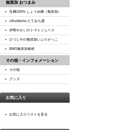
無添加 おつまみ
生麹100% しょうゆ麹（無添加）
citrusfarms たてみち屋
伊勢やさいのトマトジュース
ひつじやの無添加いぶりがっこ
BMO無添加食材
その他・インフォメーション
その他
グッズ
お気に入り
お気に入りリストを見る