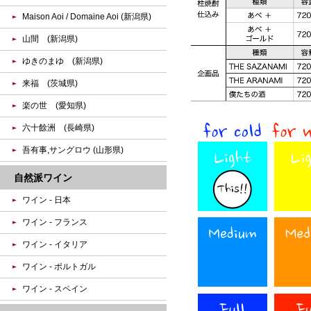
Maison Aoi / Domaine Aoi (新潟県)
山間 (新潟県)
ゆきのまゆ (新潟県)
来福 (茨城県)
楽の世 (愛知県)
六十餘洲 (長崎県)
吾有事,サングロウ (山形県)
自然派ワイン
ワイン - 日本
ワイン - フランス
ワイン - イタリア
ワイン - ポルトガル
ワイン - スペイン