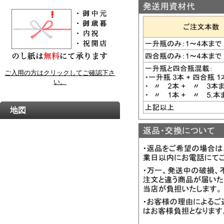
ご入用の方はクリックしてご確認下さ
い。
地図