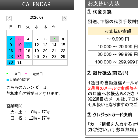
2026/08
日
月
火
水
木
金
土
1
2
3
4
5
6
7
8
9
10
11
12
13
14
15
16
17
18
19
20
21
22
23
24
25
26
27
28
29
30
31
■
■
今日
定休日
■
営業時間変更
こちらのカレンダーは、
与板本店の営業日となります。
営業時間
火～土 ： 10時～17時
日、祝 ： 12時～17時