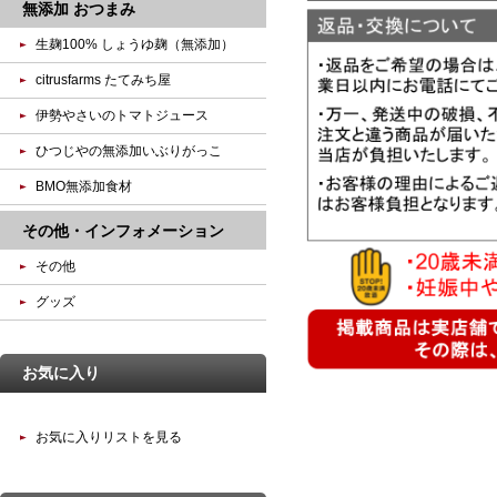
無添加 おつまみ
生麹100% しょうゆ麹（無添加）
citrusfarms たてみち屋
伊勢やさいのトマトジュース
ひつじやの無添加いぶりがっこ
BMO無添加食材
その他・インフォメーション
その他
グッズ
お気に入り
お気に入りリストを見る