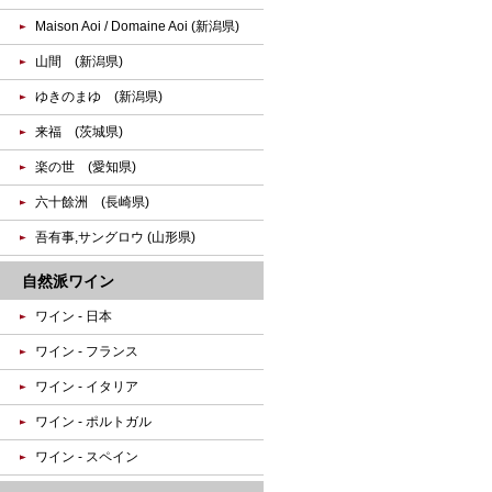
Maison Aoi / Domaine Aoi (新潟県)
山間 (新潟県)
ゆきのまゆ (新潟県)
来福 (茨城県)
楽の世 (愛知県)
六十餘洲 (長崎県)
吾有事,サングロウ (山形県)
自然派ワイン
ワイン - 日本
ワイン - フランス
ワイン - イタリア
ワイン - ポルトガル
ワイン - スペイン