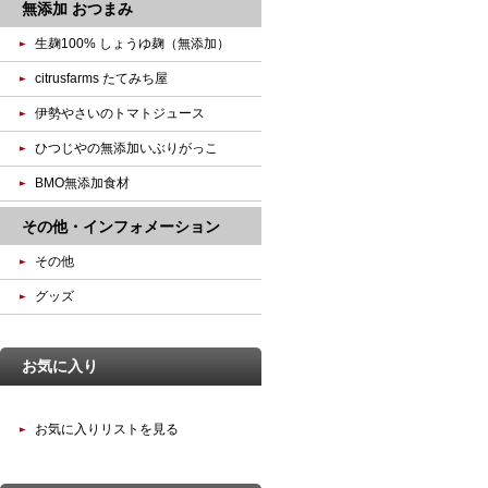
無添加 おつまみ
生麹100% しょうゆ麹（無添加）
citrusfarms たてみち屋
伊勢やさいのトマトジュース
ひつじやの無添加いぶりがっこ
BMO無添加食材
その他・インフォメーション
その他
グッズ
お気に入り
お気に入りリストを見る