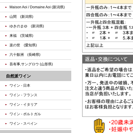
Maison Aoi / Domaine Aoi (新潟県)
山間 (新潟県)
ゆきのまゆ (新潟県)
来福 (茨城県)
楽の世 (愛知県)
六十餘洲 (長崎県)
吾有事,サングロウ (山形県)
自然派ワイン
ワイン - 日本
ワイン - フランス
ワイン - イタリア
ワイン - ポルトガル
ワイン - スペイン