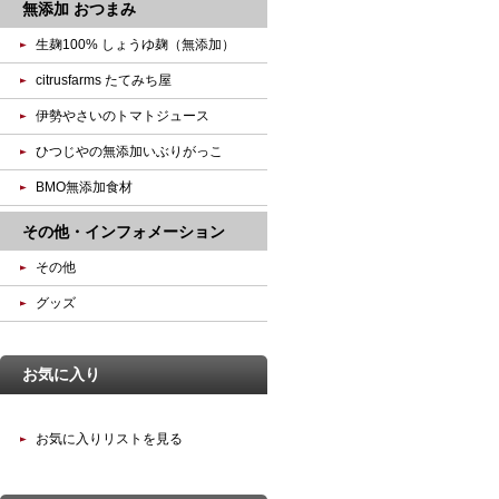
無添加 おつまみ
生麹100% しょうゆ麹（無添加）
citrusfarms たてみち屋
伊勢やさいのトマトジュース
ひつじやの無添加いぶりがっこ
BMO無添加食材
その他・インフォメーション
その他
グッズ
お気に入り
お気に入りリストを見る