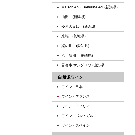
Maison Aoi / Domaine Aoi (新潟県)
山間 (新潟県)
ゆきのまゆ (新潟県)
来福 (茨城県)
楽の世 (愛知県)
六十餘洲 (長崎県)
吾有事,サングロウ (山形県)
自然派ワイン
ワイン - 日本
ワイン - フランス
ワイン - イタリア
ワイン - ポルトガル
ワイン - スペイン