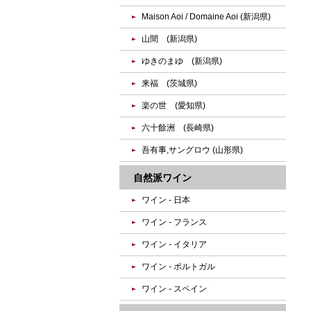
Maison Aoi / Domaine Aoi (新潟県)
山間 (新潟県)
ゆきのまゆ (新潟県)
来福 (茨城県)
楽の世 (愛知県)
六十餘洲 (長崎県)
吾有事,サングロウ (山形県)
自然派ワイン
ワイン - 日本
ワイン - フランス
ワイン - イタリア
ワイン - ポルトガル
ワイン - スペイン