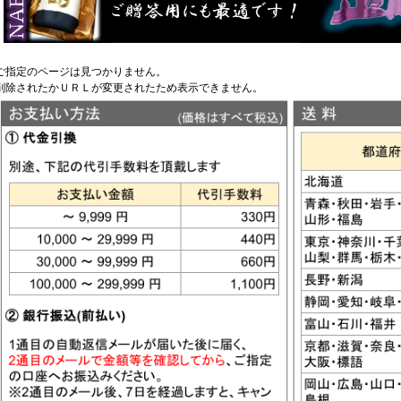
ご指定のページは見つかりません。
削除されたかＵＲＬが変更されたため表示できません。