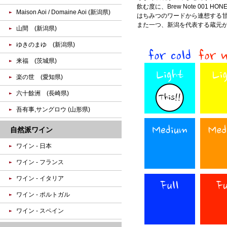
飲む度に、Brew Note 001 
Maison Aoi / Domaine Aoi (新潟県)
はちみつのワードから連想する
また一つ、新潟を代表する蔵元
山間 (新潟県)
ゆきのまゆ (新潟県)
来福 (茨城県)
楽の世 (愛知県)
六十餘洲 (長崎県)
吾有事,サングロウ (山形県)
自然派ワイン
ワイン - 日本
ワイン - フランス
ワイン - イタリア
ワイン - ポルトガル
ワイン - スペイン