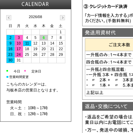
2026/08
日
月
火
水
木
金
土
1
2
3
4
5
6
7
8
9
10
11
12
13
14
15
16
17
18
19
20
21
22
23
24
25
26
27
28
29
30
31
■
■
今日
定休日
■
営業時間変更
こちらのカレンダーは、
与板本店の営業日となります。
営業時間
火～土 ： 10時～17時
日、祝 ： 12時～17時