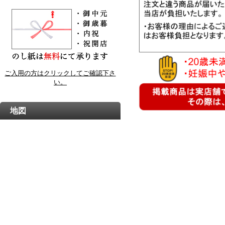
ご入用の方はクリックしてご確認下さ
い。
地図