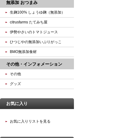
無添加 おつまみ
生麹100% しょうゆ麹（無添加）
citrusfarms たてみち屋
伊勢やさいのトマトジュース
ひつじやの無添加いぶりがっこ
BMO無添加食材
その他・インフォメーション
その他
グッズ
お気に入り
お気に入りリストを見る