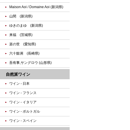
Maison Aoi / Domaine Aoi (新潟県)
山間 (新潟県)
ゆきのまゆ (新潟県)
来福 (茨城県)
楽の世 (愛知県)
六十餘洲 (長崎県)
吾有事,サングロウ (山形県)
自然派ワイン
ワイン - 日本
ワイン - フランス
ワイン - イタリア
ワイン - ポルトガル
ワイン - スペイン