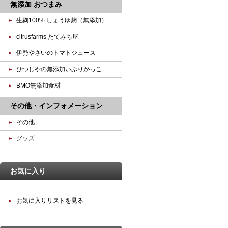
無添加 おつまみ
生麹100% しょうゆ麹（無添加）
citrusfarms たてみち屋
伊勢やさいのトマトジュース
ひつじやの無添加いぶりがっこ
BMO無添加食材
その他・インフォメーション
その他
グッズ
お気に入り
お気に入りリストを見る