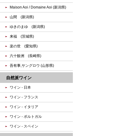
Maison Aoi / Domaine Aoi (新潟県)
山間 (新潟県)
ゆきのまゆ (新潟県)
来福 (茨城県)
楽の世 (愛知県)
六十餘洲 (長崎県)
吾有事,サングロウ (山形県)
自然派ワイン
ワイン - 日本
ワイン - フランス
ワイン - イタリア
ワイン - ポルトガル
ワイン - スペイン