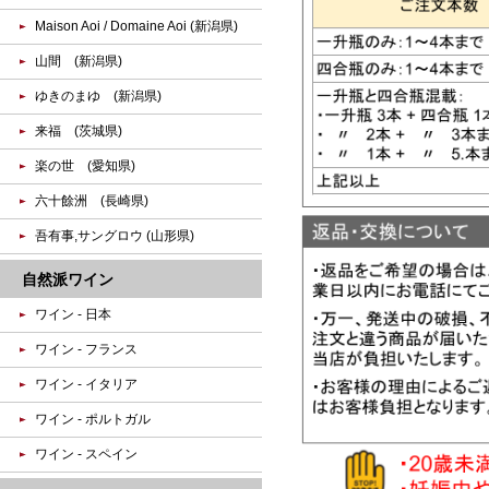
Maison Aoi / Domaine Aoi (新潟県)
山間 (新潟県)
ゆきのまゆ (新潟県)
来福 (茨城県)
楽の世 (愛知県)
六十餘洲 (長崎県)
吾有事,サングロウ (山形県)
自然派ワイン
ワイン - 日本
ワイン - フランス
ワイン - イタリア
ワイン - ポルトガル
ワイン - スペイン