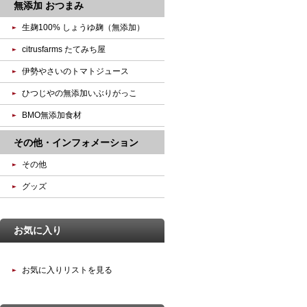
無添加 おつまみ
生麹100% しょうゆ麹（無添加）
citrusfarms たてみち屋
伊勢やさいのトマトジュース
ひつじやの無添加いぶりがっこ
BMO無添加食材
その他・インフォメーション
その他
グッズ
お気に入り
お気に入りリストを見る