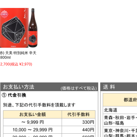
(赤) 天美 特別純米 辛天
1800ml
¥2,700
(税込 ¥2,970)