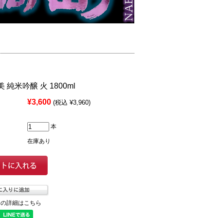
美 純米吟醸 火 1800ml
¥3,600
(税込 ¥3,960)
本
在庫あり
ての詳細はこちら