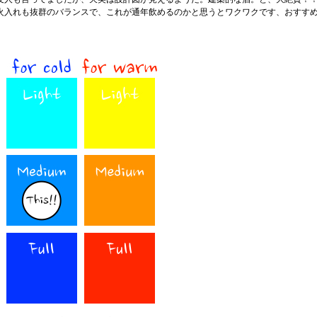
火入れも抜群のバランスで、これが通年飲めるのかと思うとワクワクです、おすす