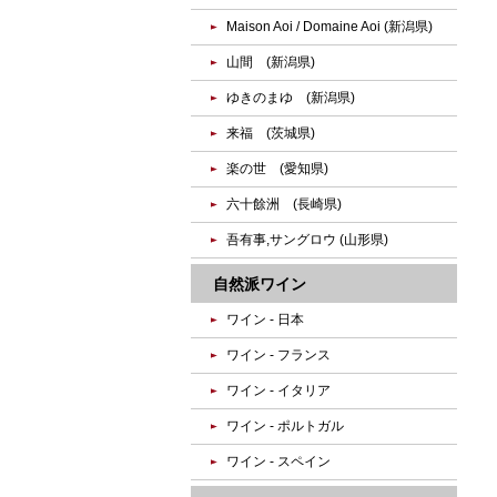
Maison Aoi / Domaine Aoi (新潟県)
山間 (新潟県)
ゆきのまゆ (新潟県)
来福 (茨城県)
楽の世 (愛知県)
六十餘洲 (長崎県)
吾有事,サングロウ (山形県)
自然派ワイン
ワイン - 日本
ワイン - フランス
ワイン - イタリア
ワイン - ポルトガル
ワイン - スペイン