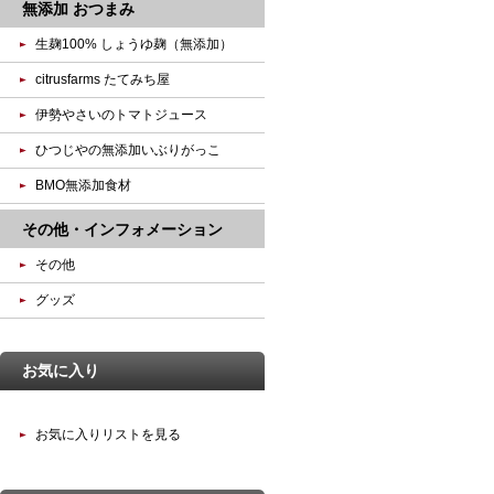
無添加 おつまみ
生麹100% しょうゆ麹（無添加）
citrusfarms たてみち屋
伊勢やさいのトマトジュース
ひつじやの無添加いぶりがっこ
BMO無添加食材
その他・インフォメーション
その他
グッズ
お気に入り
お気に入りリストを見る