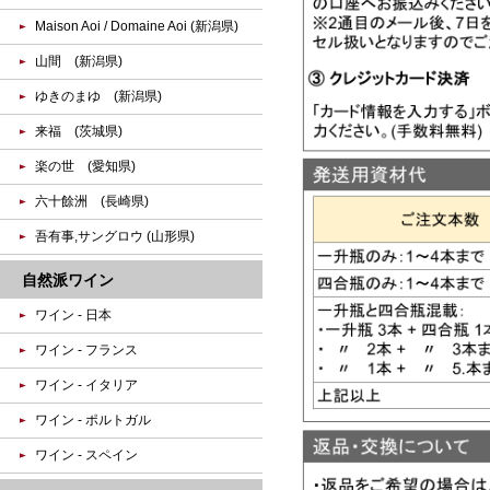
Maison Aoi / Domaine Aoi (新潟県)
山間 (新潟県)
ゆきのまゆ (新潟県)
来福 (茨城県)
楽の世 (愛知県)
六十餘洲 (長崎県)
吾有事,サングロウ (山形県)
自然派ワイン
ワイン - 日本
ワイン - フランス
ワイン - イタリア
ワイン - ポルトガル
ワイン - スペイン