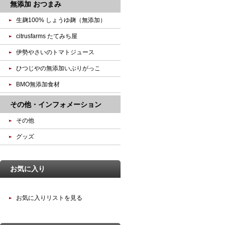
無添加 おつまみ
生麹100% しょうゆ麹（無添加）
citrusfarms たてみち屋
伊勢やさいのトマトジュース
ひつじやの無添加いぶりがっこ
BMO無添加食材
その他・インフォメーション
その他
グッズ
お気に入り
お気に入りリストを見る