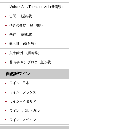
Maison Aoi / Domaine Aoi (新潟県)
山間 (新潟県)
ゆきのまゆ (新潟県)
来福 (茨城県)
楽の世 (愛知県)
六十餘洲 (長崎県)
吾有事,サングロウ (山形県)
自然派ワイン
ワイン - 日本
ワイン - フランス
ワイン - イタリア
ワイン - ポルトガル
ワイン - スペイン