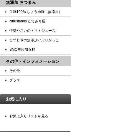
無添加 おつまみ
生麹100% しょうゆ麹（無添加）
citrusfarms たてみち屋
伊勢やさいのトマトジュース
ひつじやの無添加いぶりがっこ
BMO無添加食材
その他・インフォメーション
その他
グッズ
お気に入り
お気に入りリストを見る