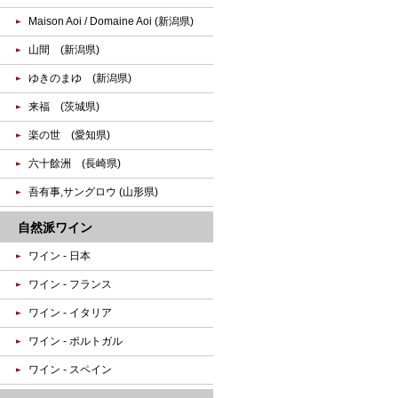
Maison Aoi / Domaine Aoi (新潟県)
山間 (新潟県)
ゆきのまゆ (新潟県)
来福 (茨城県)
楽の世 (愛知県)
六十餘洲 (長崎県)
吾有事,サングロウ (山形県)
自然派ワイン
ワイン - 日本
ワイン - フランス
ワイン - イタリア
ワイン - ポルトガル
ワイン - スペイン