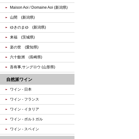
Maison Aoi / Domaine Aoi (新潟県)
山間 (新潟県)
ゆきのまゆ (新潟県)
来福 (茨城県)
楽の世 (愛知県)
六十餘洲 (長崎県)
吾有事,サングロウ (山形県)
自然派ワイン
ワイン - 日本
ワイン - フランス
ワイン - イタリア
ワイン - ポルトガル
ワイン - スペイン