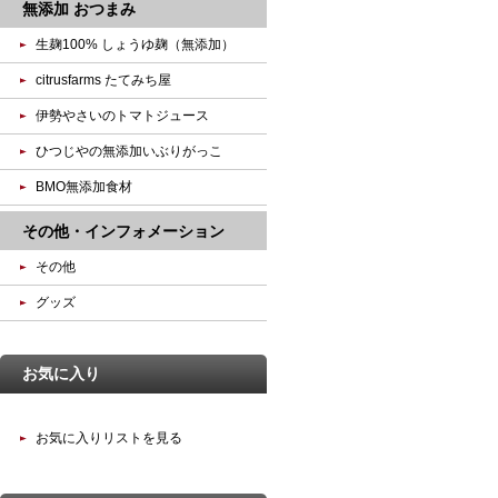
無添加 おつまみ
生麹100% しょうゆ麹（無添加）
citrusfarms たてみち屋
伊勢やさいのトマトジュース
ひつじやの無添加いぶりがっこ
BMO無添加食材
その他・インフォメーション
その他
グッズ
お気に入り
お気に入りリストを見る