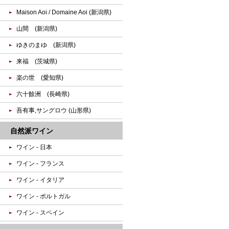
Maison Aoi / Domaine Aoi (新潟県)
山間 (新潟県)
ゆきのまゆ (新潟県)
来福 (茨城県)
楽の世 (愛知県)
六十餘洲 (長崎県)
吾有事,サングロウ (山形県)
自然派ワイン
ワイン - 日本
ワイン - フランス
ワイン - イタリア
ワイン - ポルトガル
ワイン - スペイン