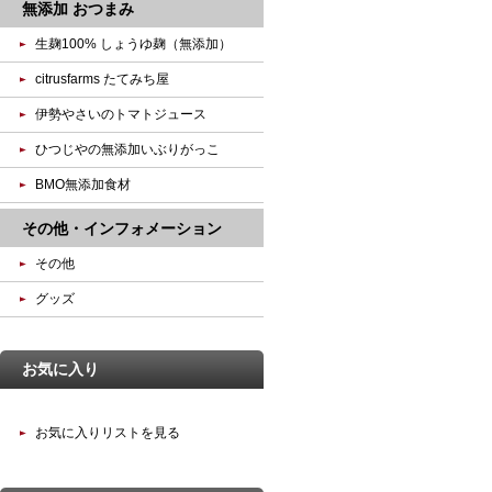
無添加 おつまみ
生麹100% しょうゆ麹（無添加）
citrusfarms たてみち屋
伊勢やさいのトマトジュース
ひつじやの無添加いぶりがっこ
BMO無添加食材
その他・インフォメーション
その他
グッズ
お気に入り
お気に入りリストを見る