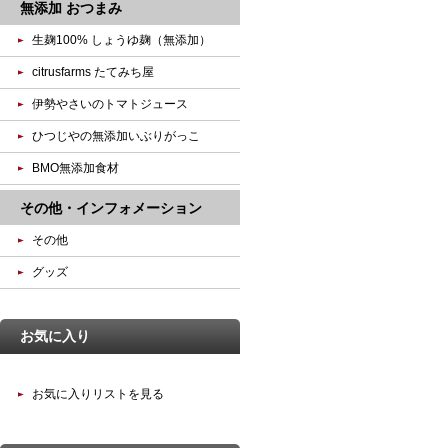
無添加 おつまみ
生麹100% しょうゆ麹（無添加）
citrusfarms たてみち屋
伊勢やさいのトマトジュース
ひつじやの無添加いぶりがっこ
BMO無添加食材
その他・インフォメーション
その他
グッズ
お気に入り
お気に入りリストを見る