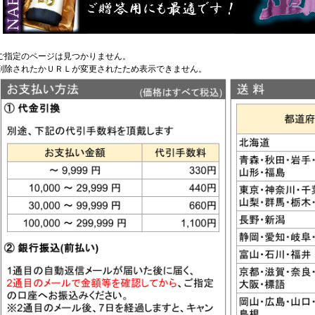
ご指定のページは見つかりません。
削除されたかＵＲＬが変更されたため表示できません。