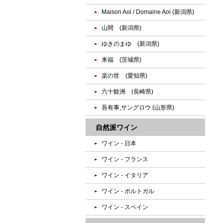
Maison Aoi / Domaine Aoi (新潟県)
山間 (新潟県)
ゆきのまゆ (新潟県)
来福 (茨城県)
楽の世 (愛知県)
六十餘洲 (長崎県)
吾有事,サングロウ (山形県)
自然派ワイン
ワイン - 日本
ワイン - フランス
ワイン - イタリア
ワイン - ポルトガル
ワイン - スペイン