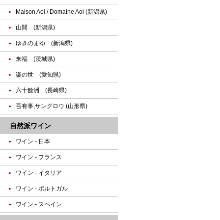
Maison Aoi / Domaine Aoi (新潟県)
山間 (新潟県)
ゆきのまゆ (新潟県)
来福 (茨城県)
楽の世 (愛知県)
六十餘洲 (長崎県)
吾有事,サングロウ (山形県)
自然派ワイン
ワイン - 日本
ワイン - フランス
ワイン - イタリア
ワイン - ポルトガル
ワイン - スペイン