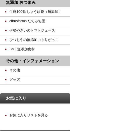
無添加 おつまみ
生麹100% しょうゆ麹（無添加）
citrusfarms たてみち屋
伊勢やさいのトマトジュース
ひつじやの無添加いぶりがっこ
BMO無添加食材
その他・インフォメーション
その他
グッズ
お気に入り
お気に入りリストを見る