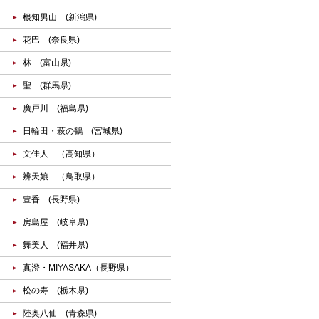
根知男山 (新潟県)
花巴 (奈良県)
林 (富山県)
聖 (群馬県)
廣戸川 (福島県)
日輪田・萩の鶴 (宮城県)
文佳人 （高知県）
辨天娘 （鳥取県）
豊香 (長野県)
房島屋 (岐阜県)
舞美人 (福井県)
真澄・MIYASAKA（長野県）
松の寿 (栃木県)
陸奥八仙 (青森県)