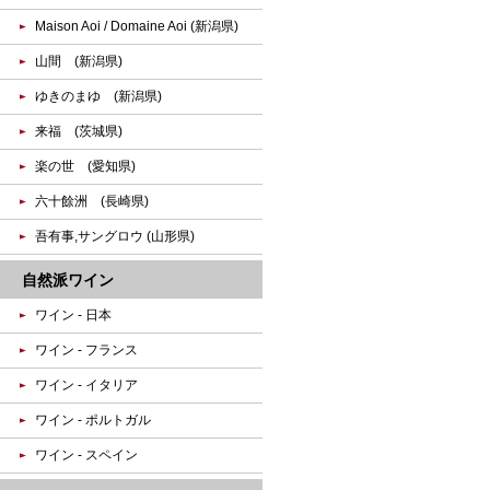
Maison Aoi / Domaine Aoi (新潟県)
山間 (新潟県)
ゆきのまゆ (新潟県)
来福 (茨城県)
楽の世 (愛知県)
六十餘洲 (長崎県)
吾有事,サングロウ (山形県)
自然派ワイン
ワイン - 日本
ワイン - フランス
ワイン - イタリア
ワイン - ポルトガル
ワイン - スペイン