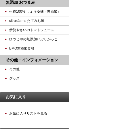
無添加 おつまみ
生麹100% しょうゆ麹（無添加）
citrusfarms たてみち屋
伊勢やさいのトマトジュース
ひつじやの無添加いぶりがっこ
BMO無添加食材
その他・インフォメーション
その他
グッズ
お気に入り
お気に入りリストを見る