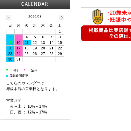
2026/08
日
月
火
水
木
金
土
1
2
3
4
5
6
7
8
9
10
11
12
13
14
15
16
17
18
19
20
21
22
23
24
25
26
27
28
29
30
31
■
■
今日
定休日
■
営業時間変更
こちらのカレンダーは、
与板本店の営業日となります。
営業時間
火～土 ： 10時～17時
日、祝 ： 12時～17時