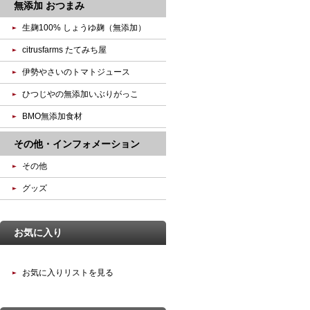
無添加 おつまみ
生麹100% しょうゆ麹（無添加）
citrusfarms たてみち屋
伊勢やさいのトマトジュース
ひつじやの無添加いぶりがっこ
BMO無添加食材
その他・インフォメーション
その他
グッズ
お気に入り
お気に入りリストを見る