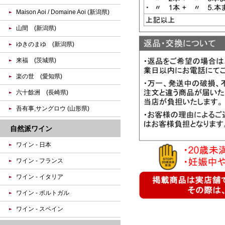
Maison Aoi / Domaine Aoi (新潟県)
山間 (新潟県)
ゆきのまゆ (新潟県)
来福 (茨城県)
楽の世 (愛知県)
六十餘洲 (長崎県)
吾有事,サングロウ (山形県)
自然派ワイン
ワイン - 日本
ワイン - フランス
ワイン - イタリア
ワイン - ポルトガル
ワイン - スペイン