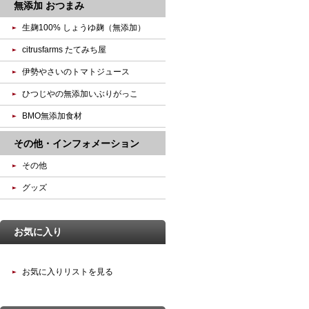
無添加 おつまみ
生麹100% しょうゆ麹（無添加）
citrusfarms たてみち屋
伊勢やさいのトマトジュース
ひつじやの無添加いぶりがっこ
BMO無添加食材
その他・インフォメーション
その他
グッズ
お気に入り
お気に入りリストを見る