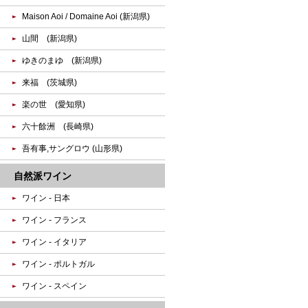
Maison Aoi / Domaine Aoi (新潟県)
山間 (新潟県)
ゆきのまゆ (新潟県)
来福 (茨城県)
楽の世 (愛知県)
六十餘洲 (長崎県)
吾有事,サングロウ (山形県)
自然派ワイン
ワイン - 日本
ワイン - フランス
ワイン - イタリア
ワイン - ポルトガル
ワイン - スペイン