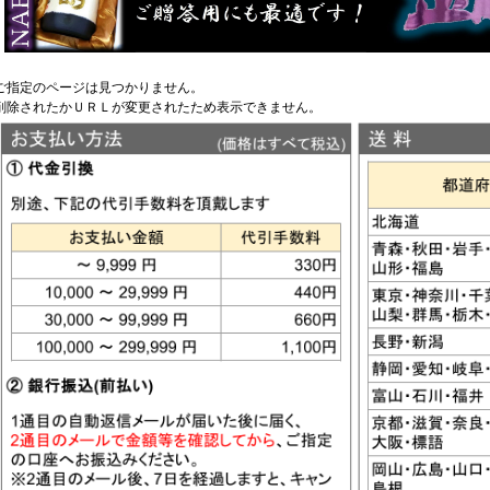
ご指定のページは見つかりません。
削除されたかＵＲＬが変更されたため表示できません。