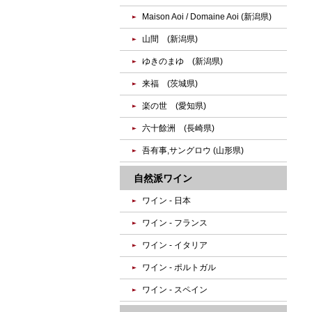
Maison Aoi / Domaine Aoi (新潟県)
山間 (新潟県)
ゆきのまゆ (新潟県)
来福 (茨城県)
楽の世 (愛知県)
六十餘洲 (長崎県)
吾有事,サングロウ (山形県)
自然派ワイン
ワイン - 日本
ワイン - フランス
ワイン - イタリア
ワイン - ポルトガル
ワイン - スペイン