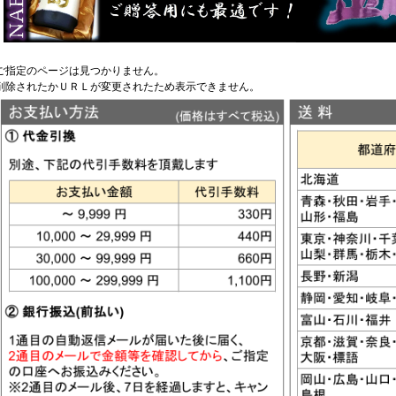
ご指定のページは見つかりません。
削除されたかＵＲＬが変更されたため表示できません。