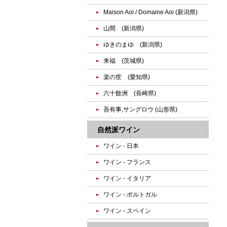
Maison Aoi / Domaine Aoi (新潟県)
山間 (新潟県)
ゆきのまゆ (新潟県)
来福 (茨城県)
楽の世 (愛知県)
六十餘洲 (長崎県)
吾有事,サングロウ (山形県)
自然派ワイン
ワイン - 日本
ワイン - フランス
ワイン - イタリア
ワイン - ポルトガル
ワイン - スペイン