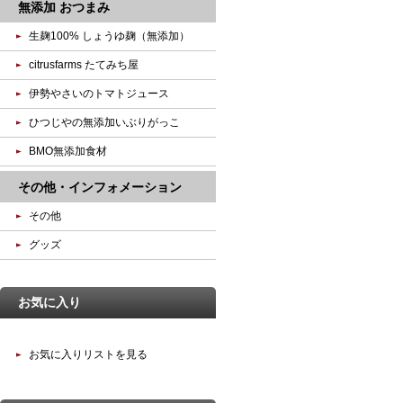
無添加 おつまみ
生麹100% しょうゆ麹（無添加）
citrusfarms たてみち屋
伊勢やさいのトマトジュース
ひつじやの無添加いぶりがっこ
BMO無添加食材
その他・インフォメーション
その他
グッズ
お気に入り
お気に入りリストを見る