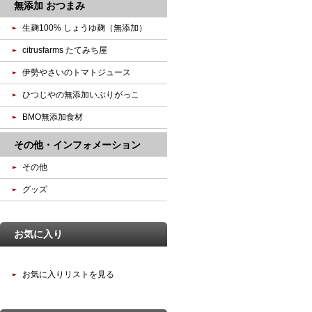
無添加 おつまみ
生麹100% しょうゆ麹（無添加）
citrusfarms たてみち屋
伊勢やさいのトマトジュース
ひつじやの無添加いぶりがっこ
BMO無添加食材
その他・インフォメーション
その他
グッズ
お気に入り
お気に入りリストを見る