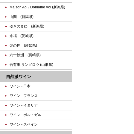
Maison Aoi / Domaine Aoi (新潟県)
山間 (新潟県)
ゆきのまゆ (新潟県)
来福 (茨城県)
楽の世 (愛知県)
六十餘洲 (長崎県)
吾有事,サングロウ (山形県)
自然派ワイン
ワイン - 日本
ワイン - フランス
ワイン - イタリア
ワイン - ポルトガル
ワイン - スペイン