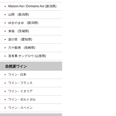
Maison Aoi / Domaine Aoi (新潟県)
山間 (新潟県)
ゆきのまゆ (新潟県)
来福 (茨城県)
楽の世 (愛知県)
六十餘洲 (長崎県)
吾有事,サングロウ (山形県)
自然派ワイン
ワイン - 日本
ワイン - フランス
ワイン - イタリア
ワイン - ポルトガル
ワイン - スペイン