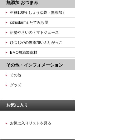
無添加 おつまみ
生麹100% しょうゆ麹（無添加）
citrusfarms たてみち屋
伊勢やさいのトマトジュース
ひつじやの無添加いぶりがっこ
BMO無添加食材
その他・インフォメーション
その他
グッズ
お気に入り
お気に入りリストを見る