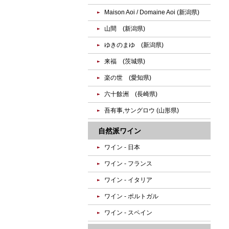
Maison Aoi / Domaine Aoi (新潟県)
山間 (新潟県)
ゆきのまゆ (新潟県)
来福 (茨城県)
楽の世 (愛知県)
六十餘洲 (長崎県)
吾有事,サングロウ (山形県)
自然派ワイン
ワイン - 日本
ワイン - フランス
ワイン - イタリア
ワイン - ポルトガル
ワイン - スペイン