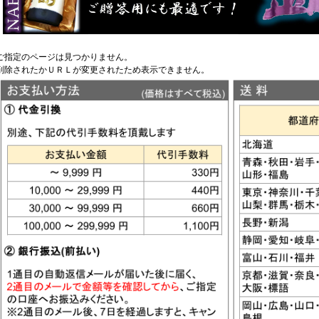
ご指定のページは見つかりません。
削除されたかＵＲＬが変更されたため表示できません。