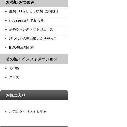
無添加 おつまみ
生麹100% しょうゆ麹（無添加）
citrusfarms たてみち屋
伊勢やさいのトマトジュース
ひつじやの無添加いぶりがっこ
BMO無添加食材
その他・インフォメーション
その他
グッズ
お気に入り
お気に入りリストを見る