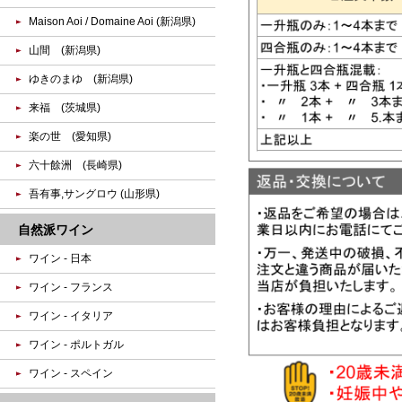
Maison Aoi / Domaine Aoi (新潟県)
山間 (新潟県)
ゆきのまゆ (新潟県)
来福 (茨城県)
楽の世 (愛知県)
六十餘洲 (長崎県)
吾有事,サングロウ (山形県)
自然派ワイン
ワイン - 日本
ワイン - フランス
ワイン - イタリア
ワイン - ポルトガル
ワイン - スペイン