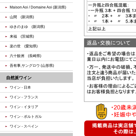
Maison Aoi / Domaine Aoi (新潟県)
山間 (新潟県)
ゆきのまゆ (新潟県)
来福 (茨城県)
楽の世 (愛知県)
六十餘洲 (長崎県)
吾有事,サングロウ (山形県)
自然派ワイン
ワイン - 日本
ワイン - フランス
ワイン - イタリア
ワイン - ポルトガル
ワイン - スペイン