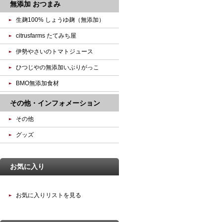
無添加 おつまみ
生麹100% しょうゆ麹（無添加）
citrusfarms たてみち屋
伊勢やさいのトマトジュース
ひつじやの無添加いぶりがっこ
BMO無添加食材
その他・インフォメーション
その他
グッズ
お気に入り
お気に入りリストを見る