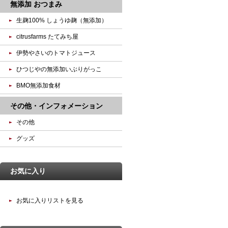
無添加 おつまみ
生麹100% しょうゆ麹（無添加）
citrusfarms たてみち屋
伊勢やさいのトマトジュース
ひつじやの無添加いぶりがっこ
BMO無添加食材
その他・インフォメーション
その他
グッズ
お気に入り
お気に入りリストを見る