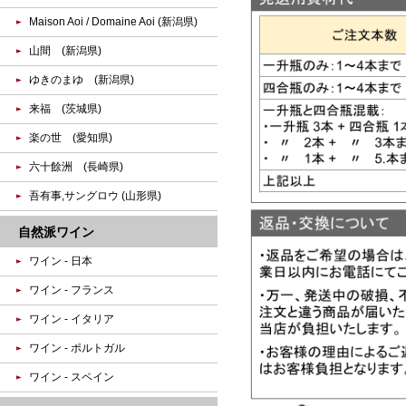
Maison Aoi / Domaine Aoi (新潟県)
山間 (新潟県)
ゆきのまゆ (新潟県)
来福 (茨城県)
楽の世 (愛知県)
六十餘洲 (長崎県)
吾有事,サングロウ (山形県)
自然派ワイン
ワイン - 日本
ワイン - フランス
ワイン - イタリア
ワイン - ポルトガル
ワイン - スペイン