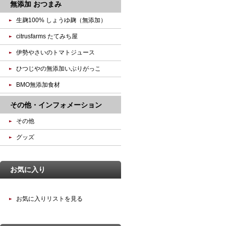
無添加 おつまみ
生麹100% しょうゆ麹（無添加）
citrusfarms たてみち屋
伊勢やさいのトマトジュース
ひつじやの無添加いぶりがっこ
BMO無添加食材
その他・インフォメーション
その他
グッズ
お気に入り
お気に入りリストを見る