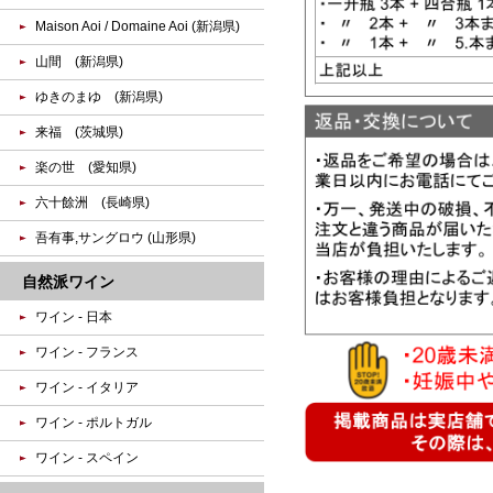
Maison Aoi / Domaine Aoi (新潟県)
山間 (新潟県)
ゆきのまゆ (新潟県)
来福 (茨城県)
楽の世 (愛知県)
六十餘洲 (長崎県)
吾有事,サングロウ (山形県)
自然派ワイン
ワイン - 日本
ワイン - フランス
ワイン - イタリア
ワイン - ポルトガル
ワイン - スペイン